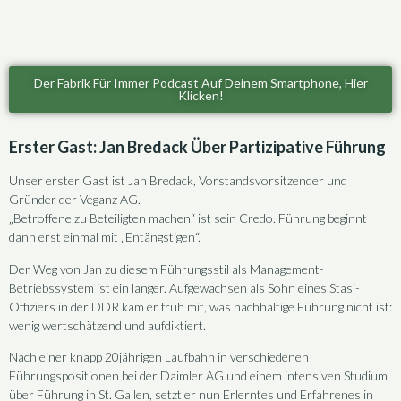
Der Fabrik Für Immer Podcast Auf Deinem Smartphone, Hier
Klicken!
Erster Gast: Jan Bredack Über Partizipative Führung
Unser erster Gast ist Jan Bredack, Vorstandsvorsitzender und
Gründer der Veganz AG.
„Betroffene zu Beteiligten machen“ ist sein Credo. Führung beginnt
dann erst einmal mit „Entängstigen“.
Der Weg von Jan zu diesem Führungsstil als Management-
Betriebssystem ist ein langer. Aufgewachsen als Sohn eines Stasi-
Offiziers in der DDR kam er früh mit, was nachhaltige Führung nicht ist:
wenig wertschätzend und aufdiktiert.
Nach einer knapp 20jährigen Laufbahn in verschiedenen
Führungspositionen bei der Daimler AG und einem intensiven Studium
über Führung in St. Gallen, setzt er nun Erlerntes und Erfahrenes in