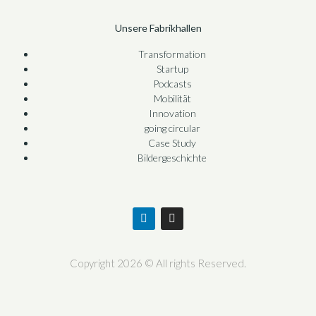
Unsere Fabrikhallen
Transformation
Startup
Podcasts
Mobilität
Innovation
going circular
Case Study
Bildergeschichte
Copyright 2026 © All rights Reserved.