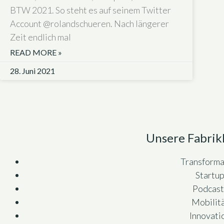
BTW 2021. So steht es auf seinem Twitter
Account @rolandschueren. Nach längerer
Zeit endlich mal
READ MORE »
28. Juni 2021
Unsere Fabrik
Transforma
Startu
Podcast
Mobilit
Innovati