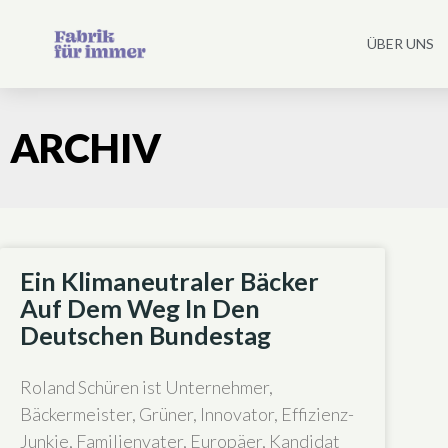
ÜBER UNS
ARCHIV
Ein Klimaneutraler Bäcker
Auf Dem Weg In Den
Deutschen Bundestag
Roland Schüren ist Unternehmer,
Bäckermeister, Grüner, Innovator, Effizienz-
Junkie, Familienvater, Europäer, Kandidat