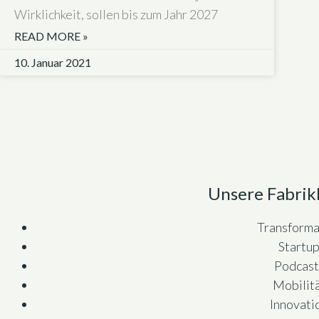
Wirklichkeit, sollen bis zum Jahr 2027
READ MORE »
10. Januar 2021
Unsere Fabrik
Transforma
Startu
Podcast
Mobilit
Innovati